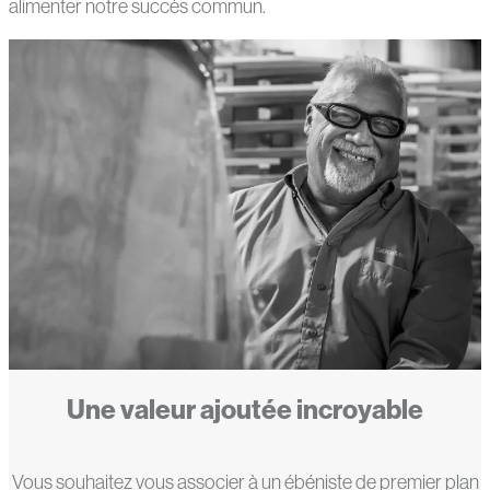
alimenter notre succès commun.
Une valeur ajoutée incroyable
Vous souhaitez vous associer à un ébéniste de premier plan